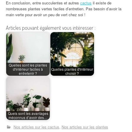
En conclusion, entre succulentes et autres
cactus
il existe de
nombreuses plantes vertes faciles d’entretien. Pas besoin d’avoir la
main verte pour avoir un peu de vert chez soi !
Articles pouvant également vous intéresser :
Quelles sont les plantes
d'intérieur faciles à
Quelles plantes d'intérieur
entretenir ?
choisir ?
Quels sont les avantages
méconnus d’avoir des…
Nos articles sur les cactus
Nos articles sur les plantes