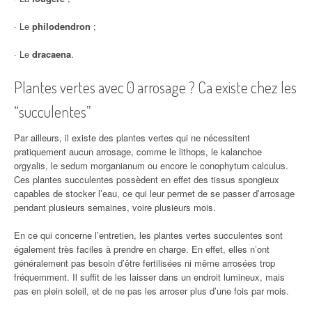
· Le
philodendron
;
· Le
dracaena
.
Plantes vertes avec 0 arrosage ? Ca existe chez les
“succulentes”
Par ailleurs, il existe des plantes vertes qui ne nécessitent
pratiquement aucun arrosage, comme le lithops, le kalanchoe
orgyalis, le sedum morganianum ou encore le conophytum calculus.
Ces plantes succulentes possèdent en effet des tissus spongieux
capables de stocker l’eau, ce qui leur permet de se passer d’arrosage
pendant plusieurs semaines, voire plusieurs mois.
En ce qui concerne l’entretien, les plantes vertes succulentes sont
également très faciles à prendre en charge. En effet, elles n’ont
généralement pas besoin d’être fertilisées ni même arrosées trop
fréquemment. Il suffit de les laisser dans un endroit lumineux, mais
pas en plein soleil, et de ne pas les arroser plus d’une fois par mois.