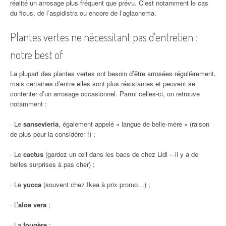
réalité un arrosage plus fréquent que prévu. C’est notamment le cas
du ficus, de l’aspidistra ou encore de l’aglaonema.
Plantes vertes ne nécessitant pas d’entretien :
notre best of
La plupart des plantes vertes ont besoin d’être arrosées régulièrement,
mais certaines d’entre elles sont plus résistantes et peuvent se
contenter d’un arrosage occasionnel. Parmi celles-ci, on retrouve
notamment :
· Le
sansevieria
, également appelé « langue de belle-mère » (raison
de plus pour la considérer !) ;
· Le
cactus
(gardez un œil dans les bacs de chez Lidl – il y a de
belles surprises à pas cher) ;
· Le
yucca
(souvent chez Ikea à prix promo…) ;
· L’
aloe vera
;
· La
fougère
;