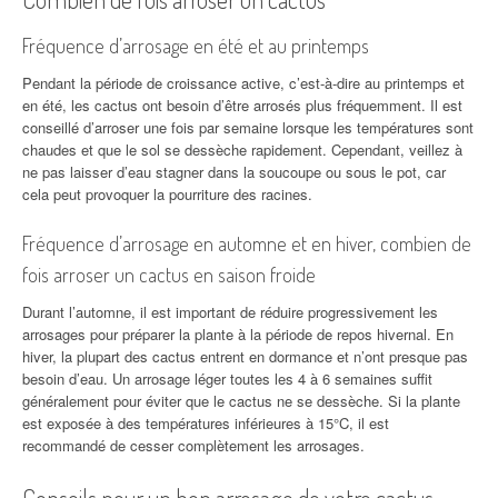
Fréquence d’arrosage en été et au printemps
Pendant la période de croissance active, c’est-à-dire au printemps et
en été, les cactus ont besoin d’être arrosés plus fréquemment. Il est
conseillé d’arroser une fois par semaine lorsque les températures sont
chaudes et que le sol se dessèche rapidement. Cependant, veillez à
ne pas laisser d’eau stagner dans la soucoupe ou sous le pot, car
cela peut provoquer la pourriture des racines.
Fréquence d’arrosage en automne et en hiver, combien de
fois arroser un cactus en saison froide
Durant l’automne, il est important de réduire progressivement les
arrosages pour préparer la plante à la période de repos hivernal. En
hiver, la plupart des cactus entrent en dormance et n’ont presque pas
besoin d’eau. Un arrosage léger toutes les 4 à 6 semaines suffit
généralement pour éviter que le cactus ne se dessèche. Si la plante
est exposée à des températures inférieures à 15°C, il est
recommandé de cesser complètement les arrosages.
Conseils pour un bon arrosage de votre cactus