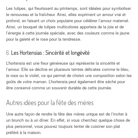
Les tulipes, qui fleurissent au printemps, sont idéales pour symboliser
le renouveau et la fraîcheur. Ainsi, elles expriment un amour vrai et
profond, en faisant un choix populaire pour célébrer l’amour maternel.
Ainsi, un bouquet de tulipes multicolores apportera de la joie et de
l’énergie à cette journée spéciale, avec des couleurs comme le jaune
pour la gaieté et le rose pour la tendresse.
6.
Les Hortensias : Sincérité et longévité
L’hortensia est une fleur généreuse qui représente la sincérité et
l’amour. Elle se décline en plusieurs teintes délicates comme le bleu,
le rose ou le violet, ce qui permet de choisir une composition selon les
goûts de votre maman. L’hortensia peut également être séché pour
être conservé comme un souvenir durable de cette journée.
Autres idées pour la fête des mères
Une autre façon de rendre la fête des mères unique est de l’inviter à
un brunch ou à un dîner. En effet, si vous cherchez quelque chose de
plus personnel, vous pouvez toujours tenter de cuisiner son plat
préféré à la maison.