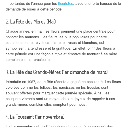
importantes de l’année pour les
fleuristes
, avec une forte hausse de la
demande de roses à cette période.
2.
La Fête des Mères (Mai)
Chaque année, en mai, les fleurs prennent une place centrale pour
honorer les mamans. Les fleurs les plus populaires pour cette
occasion sont les pivoines, les roses roses et blanches, qui
symbolisent la tendresse et la gratitude. En effet, offrir des fleurs à
cette période est une façon simple et émotive de montrer à sa mère
combien elle est précieuse.
3.
La Fête des Grands-Mères (1er dimanche de mars)
Introduite en 1987, cette fête récente a gagné en popularité. Les fleurs
colorées comme les tulipes, les narcisses ou les freesias sont
souvent offertes pour marquer cette journée spéciale. Ainsi, les
bouquets vibrants sont un moyen doux et joyeux de rappeler à nos
grands-mères combien elles comptent pour nous.
4.
La Toussaint (1er novembre)
Le 1er novembre est traditionnellement consacré au souvenir des