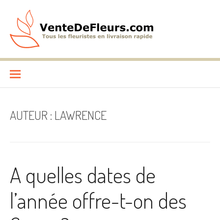
Aller
au
contenu
VenteDeFleurs.com
COMPARATIF DES FLEURISTES EN LIVRAISON RAPIDE
AUTEUR :
LAWRENCE
A quelles dates de
l’année offre-t-on des