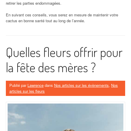
retirer les parties endommagées.
En suivant ces conseils, vous serez en mesure de maintenir votre
cactus en bonne santé tout au long de l’année.
Quelles fleurs offrir pour
la fête des mères ?
Publié par
Lawrence
dans
Nos articles sur les évènements
,
Nos
articles sur les fleurs