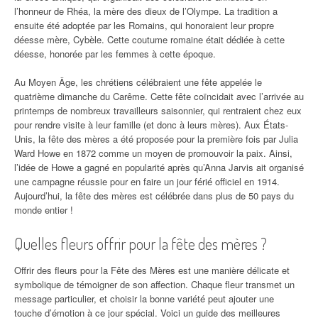
l’honneur de Rhéa, la mère des dieux de l’Olympe. La tradition a
ensuite été adoptée par les Romains, qui honoraient leur propre
déesse mère, Cybèle. Cette coutume romaine était dédiée à cette
déesse, honorée par les femmes à cette époque.
Au Moyen Âge, les chrétiens célébraient une fête appelée le
quatrième dimanche du Carême. Cette fête coïncidait avec l’arrivée au
printemps de nombreux travailleurs saisonnier, qui rentraient chez eux
pour rendre visite à leur famille (et donc à leurs mères). Aux États-
Unis, la fête des mères a été proposée pour la première fois par Julia
Ward Howe en 1872 comme un moyen de promouvoir la paix. Ainsi,
l’idée de Howe a gagné en popularité après qu’Anna Jarvis ait organisé
une campagne réussie pour en faire un jour férié officiel en 1914.
Aujourd’hui, la fête des mères est célébrée dans plus de 50 pays du
monde entier !
Quelles fleurs offrir pour la fête des mères ?
Offrir des fleurs pour la Fête des Mères est une manière délicate et
symbolique de témoigner de son affection. Chaque fleur transmet un
message particulier, et choisir la bonne variété peut ajouter une
touche d’émotion à ce jour spécial. Voici un guide des meilleures