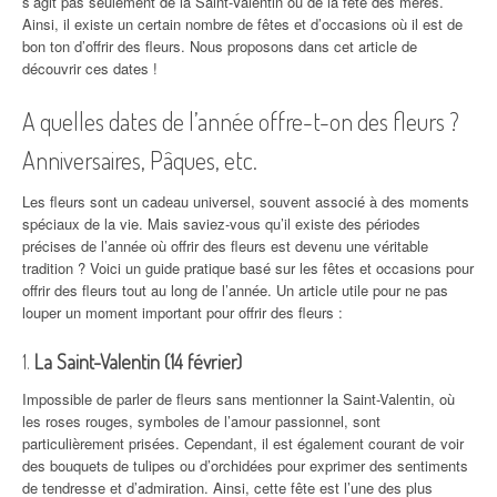
s’agit pas seulement de la Saint-Valentin ou de la fête des mères.
Ainsi, il existe un certain nombre de fêtes et d’occasions où il est de
bon ton d’offrir des fleurs. Nous proposons dans cet article de
découvrir ces dates !
A quelles dates de l’année offre-t-on des fleurs ?
Anniversaires, Pâques, etc.
Les fleurs sont un cadeau universel, souvent associé à des moments
spéciaux de la vie. Mais saviez-vous qu’il existe des périodes
précises de l’année où offrir des fleurs est devenu une véritable
tradition ? Voici un guide pratique basé sur les fêtes et occasions pour
offrir des fleurs tout au long de l’année. Un article utile pour ne pas
louper un moment important pour offrir des fleurs :
1.
La Saint-Valentin (14 février)
Impossible de parler de fleurs sans mentionner la Saint-Valentin, où
les roses rouges, symboles de l’amour passionnel, sont
particulièrement prisées. Cependant, il est également courant de voir
des bouquets de tulipes ou d’orchidées pour exprimer des sentiments
de tendresse et d’admiration. Ainsi, cette fête est l’une des plus