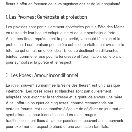
fleurs à offrir en fonction de leurs significations et de leur popularité.
1.
Les Pivoines : Générosité et protection
Les pivoines sont particulièrement appréciées pour la Fête des Mères
en raison de leur beauté voluptueuse et de leur symbolique forte.
Ainsi, ces fleurs représentent la prospérité, la beauté féminine et la
protection. Leur floraison printanière coïncide parfaitement avec cette
fête, ce qui en fait un choix idéal. Elles se déclinent en différentes
teintes, comme le rose pour la tendresse et l’admiration, ou le blanc
pour symboliser la pureté et le respect.
2.
Les Roses : Amour inconditionnel
La
rose
, souvent surnommée la “reine des fleurs”, est un classique
intemporel. Les roses roses et blanches sont particulièrement
adaptées pour exprimer la tendresse et la gratitude envers une mère.
Ainsi, offrir un bouquet de cinq roses, comme recommandé sur
certains forums, est une manière élégante de célébrer ce jour tout en
symbolisant l’amour inconditionnel. Les roses rouges,
traditionnellement liées à l’amour passionnel, peuvent aussi convenir
pour exprimer un respect profond et une admiration familiale.