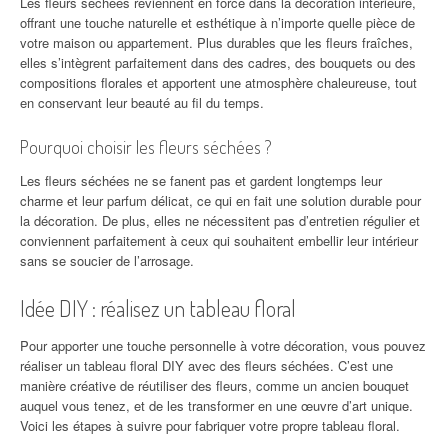
Les fleurs séchées reviennent en force dans la décoration intérieure,
offrant une touche naturelle et esthétique à n’importe quelle pièce de
votre maison ou appartement. Plus durables que les fleurs fraîches,
elles s’intègrent parfaitement dans des cadres, des bouquets ou des
compositions florales et apportent une atmosphère chaleureuse, tout
en conservant leur beauté au fil du temps.
Pourquoi choisir les fleurs séchées ?
Les fleurs séchées ne se fanent pas et gardent longtemps leur
charme et leur parfum délicat, ce qui en fait une solution durable pour
la décoration. De plus, elles ne nécessitent pas d’entretien régulier et
conviennent parfaitement à ceux qui souhaitent embellir leur intérieur
sans se soucier de l’arrosage.
Idée DIY : réalisez un tableau floral
Pour apporter une touche personnelle à votre décoration, vous pouvez
réaliser un tableau floral DIY avec des fleurs séchées. C’est une
manière créative de réutiliser des fleurs, comme un ancien bouquet
auquel vous tenez, et de les transformer en une œuvre d’art unique.
Voici les étapes à suivre pour fabriquer votre propre tableau floral.