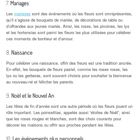
7.
Mariages
Les
mariages
sont des événements où les fleurs sont omniprésentes,
qu’il s’agisse de bouquets de mariée, de décorations de table ou
d’offrandes aux jeunes mariés. Ainsi, les roses, les pivoines, les lys
et les hortensias sont parmi les fleurs les plus utilisées pour célébrer
ces moments de bonheur et d’amour.
8.
Naissance
Pour célébrer une naissance, offrir des fleurs est une tradition ancrée.
En effet, les bouquets de fleurs pastel, comme les roses roses, les
lys ou les gerberas, sont souvent choisis pour souhaiter la bienvenue
au nouveau-né et féliciter les parents.
9.
Noël et le Nouvel An
Les fêtes de fin d’année sont une autre période où les fleurs jouent un
rôle important. Les poinsettias, appelés aussi “étoiles de Noël”, ainsi
que les roses rouges et blanches, sont des choix courants pour
décorer les maisons ou offrir aux proches pendant les fêtes.
10.
Les événements plus personnels