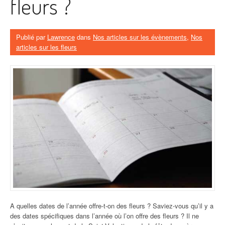
fleurs ?
Publié par
Lawrence
dans
Nos articles sur les évènements
,
Nos
articles sur les fleurs
A quelles dates de l’année offre-t-on des fleurs ? Saviez-vous qu’il y a
des dates spécifiques dans l’année où l’on offre des fleurs ? Il ne