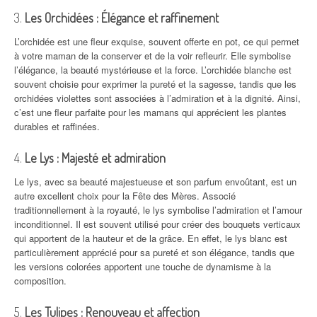
3.
Les Orchidées : Élégance et raffinement
L’orchidée est une fleur exquise, souvent offerte en pot, ce qui permet
à votre maman de la conserver et de la voir refleurir. Elle symbolise
l’élégance, la beauté mystérieuse et la force. L’orchidée blanche est
souvent choisie pour exprimer la pureté et la sagesse, tandis que les
orchidées violettes sont associées à l’admiration et à la dignité. Ainsi,
c’est une fleur parfaite pour les mamans qui apprécient les plantes
durables et raffinées.
4.
Le Lys : Majesté et admiration
Le lys, avec sa beauté majestueuse et son parfum envoûtant, est un
autre excellent choix pour la Fête des Mères. Associé
traditionnellement à la royauté, le lys symbolise l’admiration et l’amour
inconditionnel. Il est souvent utilisé pour créer des bouquets verticaux
qui apportent de la hauteur et de la grâce. En effet, le lys blanc est
particulièrement apprécié pour sa pureté et son élégance, tandis que
les versions colorées apportent une touche de dynamisme à la
composition.
5.
Les Tulipes : Renouveau et affection