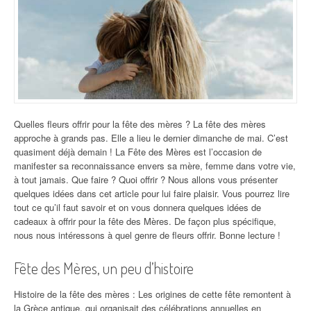
Quelles fleurs offrir pour la fête des mères ? La fête des mères
approche à grands pas. Elle a lieu le dernier dimanche de mai. C’est
quasiment déjà demain ! La Fête des Mères est l’occasion de
manifester sa reconnaissance envers sa mère, femme dans votre vie,
à tout jamais. Que faire ? Quoi offrir ? Nous allons vous présenter
quelques idées dans cet article pour lui faire plaisir. Vous pourrez lire
tout ce qu’il faut savoir et on vous donnera quelques idées de
cadeaux à offrir pour la fête des Mères. De façon plus spécifique,
nous nous intéressons à quel genre de fleurs offrir. Bonne lecture !
Fête des Mères, un peu d’histoire
Histoire de la fête des mères : Les origines de cette fête remontent à
la Grèce antique, qui organisait des célébrations annuelles en