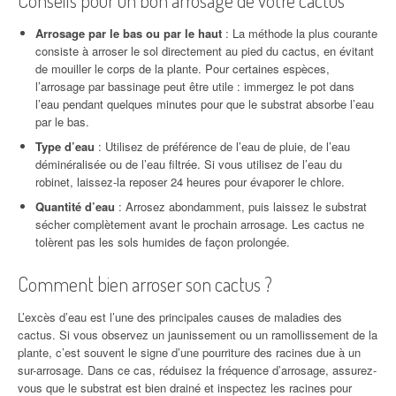
Arrosage par le bas ou par le haut
: La méthode la plus courante
consiste à arroser le sol directement au pied du cactus, en évitant
de mouiller le corps de la plante. Pour certaines espèces,
l’arrosage par bassinage peut être utile : immergez le pot dans
l’eau pendant quelques minutes pour que le substrat absorbe l’eau
par le bas.
Type d’eau
: Utilisez de préférence de l’eau de pluie, de l’eau
déminéralisée ou de l’eau filtrée. Si vous utilisez de l’eau du
robinet, laissez-la reposer 24 heures pour évaporer le chlore.
Quantité d’eau
: Arrosez abondamment, puis laissez le substrat
sécher complètement avant le prochain arrosage. Les cactus ne
tolèrent pas les sols humides de façon prolongée.
Comment bien arroser son cactus ?
L’excès d’eau est l’une des principales causes de maladies des
cactus. Si vous observez un jaunissement ou un ramollissement de la
plante, c’est souvent le signe d’une pourriture des racines due à un
sur-arrosage. Dans ce cas, réduisez la fréquence d’arrosage, assurez-
vous que le substrat est bien drainé et inspectez les racines pour