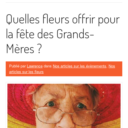
Quelles fleurs offrir pour
la fête des Grands-
Mères ?
Publié par
Lawrence
dans
Nos articles sur les évènements
,
Nos
articles sur les fleurs