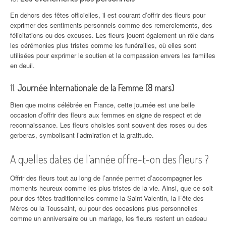
En dehors des fêtes officielles, il est courant d’offrir des fleurs pour
exprimer des sentiments personnels comme des remerciements, des
félicitations ou des excuses. Les fleurs jouent également un rôle dans
les cérémonies plus tristes comme les funérailles, où elles sont
utilisées pour exprimer le soutien et la compassion envers les familles
en deuil.
11.
Journée Internationale de la Femme (8 mars)
Bien que moins célébrée en France, cette journée est une belle
occasion d’offrir des fleurs aux femmes en signe de respect et de
reconnaissance. Les fleurs choisies sont souvent des roses ou des
gerberas, symbolisant l’admiration et la gratitude.
A quelles dates de l’année offre-t-on des fleurs ?
Offrir des fleurs tout au long de l’année permet d’accompagner les
moments heureux comme les plus tristes de la vie. Ainsi, que ce soit
pour des fêtes traditionnelles comme la Saint-Valentin, la Fête des
Mères ou la Toussaint, ou pour des occasions plus personnelles
comme un anniversaire ou un mariage, les fleurs restent un cadeau