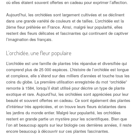
où elles étaient souvent offertes en cadeau pour exprimer l’affection.
Aujourd’hui, les orchidées sont largement cultivées et se déclinent
dans une grande variété de couleurs et de tailles. L’orchidée est la
2ème fleur préférée en France. Ainsi, malgré leur popularité, elles
restent des fleurs délicates et fascinantes qui continuent de captiver
l’imagination des français.
L’orchidée, une fleur populaire
L’orchidée est une famille de plantes très répandue et diversifiée qui
comprend plus de 25 000 espèces. L’histoire de l’orchidée est longue
et complexe, elle s’étend sur des milliers d’années et touche tous les
coins du globe. La première utilisation enregistrée du mot “orchidée”
remonte à 1584, lorsqu’il était utilisé pour décrire un type de plante
exotique et rare. Aujourd’hui, les orchidées sont appréciées pour leur
beauté et souvent offertes en cadeau. Ce sont également des plantes
d’intérieur très appréciées, et on trouve leurs fleurs éclatantes dans
les jardins du monde entier. Malgré leur popularité, les orchidées
restent en grande partie un mystère pour les scientifiques. Bien que
l’on ait beaucoup appris sur leur biologie ces dernières années, il reste
encore beaucoup à découvrir sur ces plantes fascinantes.