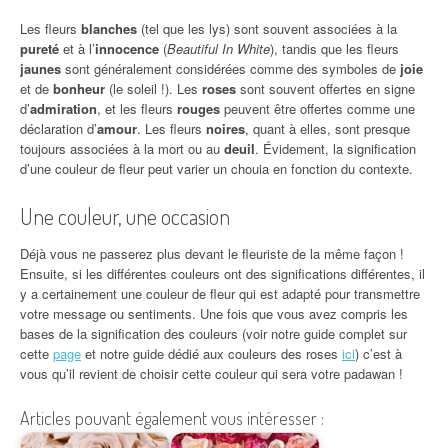
Les fleurs
blanches
(tel que les lys) sont souvent associées à la
pureté
et à l’
innocence
(
Beautiful In White
), tandis que les fleurs
jaunes
sont généralement considérées comme des symboles de
joie
et de
bonheur
(le soleil !). Les
roses
sont souvent offertes en signe
d’
admiration
, et les fleurs
rouges
peuvent être offertes comme une
déclaration d’
amour
. Les fleurs
noires
, quant à elles, sont presque
toujours associées à la mort ou au
deuil
. Évidement, la signification
d’une couleur de fleur peut varier un chouia en fonction du contexte.
Une couleur, une occasion
Déjà vous ne passerez plus devant le fleuriste de la même façon !
Ensuite, si les différentes couleurs ont des significations différentes, il
y a certainement une couleur de fleur qui est adapté pour transmettre
votre message ou sentiments. Une fois que vous avez compris les
bases de la signification des couleurs (voir notre guide complet sur
cette
page
et notre guide dédié aux couleurs des roses
ici
) c’est à
vous qu’il revient de choisir cette couleur qui sera votre padawan !
Articles pouvant également vous intéresser :