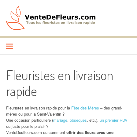
Aller
au
contenu
VenteDeFleurs.com
COMPARATIF DES FLEURISTES EN LIVRAISON RAPIDE
Fleuristes en livraison
rapide
Fleuristes en livraison rapide pour la
Fête des Mères
– des grand-
mères ou pour la Saint-Valentin ?
Une occasion particulière (
mariage
,
obsèques
, etc.),
un premier RDV
ou juste pour le plaisir ?
VenteDesfleurs.com ou comment
offrir des fleurs avec une