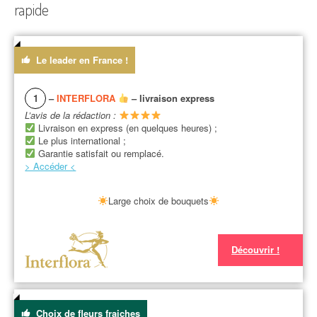
rapide
Le leader en France !
1
–
INTERFLORA
– livraison express
L’avis de la rédaction :
Livraison en express (en quelques heures) ;
Le plus international ;
Garantie satisfait ou remplacé.
> Accéder <
Large choix de bouquets
Découvrir !
Choix de fleurs fraiches