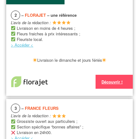
2
–
FLORAJET
– une référence
L’avis de la rédaction :
Livraison en moins de 4 heures ;
Fleurs fraiches à prix intéressants ;
Fleuriste local.
> Accéder <
Livraison le dimanche et jours fériés
Découvrir !
3
–
FRANCE FLEURS
L’avis de la rédaction :
Grossiste ouvert aux particuliers ;
Section spécifique “bonnes affaires” ;
Livraison en 24h00.
> Accéder <