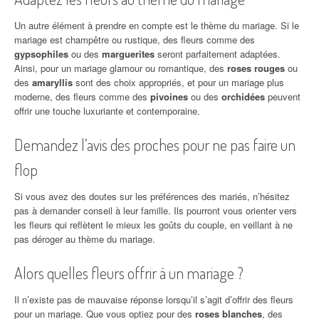
Un autre élément à prendre en compte est le thème du mariage. Si le
mariage est champêtre ou rustique, des fleurs comme des
gypsophiles
ou des
marguerites
seront parfaitement adaptées.
Ainsi, pour un mariage glamour ou romantique, des
roses rouges
ou
des
amaryllis
sont des choix appropriés, et pour un mariage plus
moderne, des fleurs comme des
pivoines
ou des
orchidées
peuvent
offrir une touche luxuriante et contemporaine.
Demandez l’avis des proches pour ne pas faire un
flop
Si vous avez des doutes sur les préférences des mariés, n’hésitez
pas à demander conseil à leur famille. Ils pourront vous orienter vers
les fleurs qui reflètent le mieux les goûts du couple, en veillant à ne
pas déroger au thème du mariage.
Alors quelles fleurs offrir à un mariage ?
Il n’existe pas de mauvaise réponse lorsqu’il s’agit d’offrir des fleurs
pour un mariage. Que vous optiez pour des
roses blanches
, des