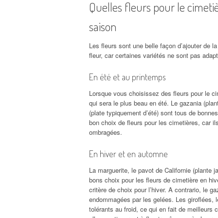
Quelles fleurs pour le cimetiè
saison
Les fleurs sont une belle façon d’ajouter de l
fleur, car certaines variétés ne sont pas ada
En été et au printemps
Lorsque vous choisissez des fleurs pour le cim
qui sera le plus beau en été. Le gazania (plante
(plate typiquement d’été) sont tous de bonnes 
bon choix de fleurs pour les cimetières, car i
ombragées.
En hiver et en automne
La marguerite, le pavot de Californie (plante j
bons choix pour les fleurs de cimetière en hiv
critère de choix pour l’hiver. A contrario, le 
endommagées par les gelées. Les giroflées, le
tolérants au froid, ce qui en fait de meilleur