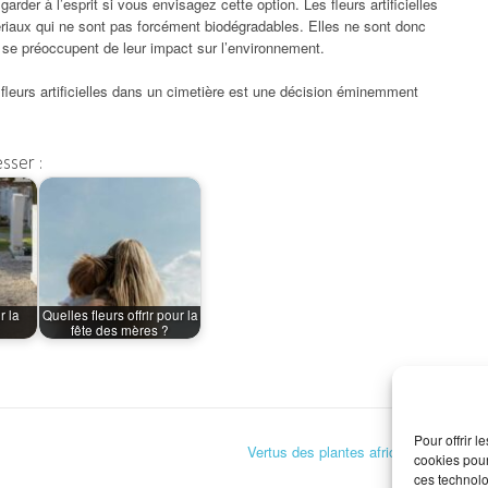
rder à l’esprit si vous envisagez cette option. Les fleurs artificielles
ériaux qui ne sont pas forcément biodégradables. Elles ne sont donc
 se préoccupent de leur impact sur l’environnement.
es fleurs artificielles dans un cimetière est une décision éminemment
sser :
r la
Quelles fleurs offrir pour la
fête des mères ?
Pour offrir 
Vertus des plantes africaine
→
cookies pour
ces technolo