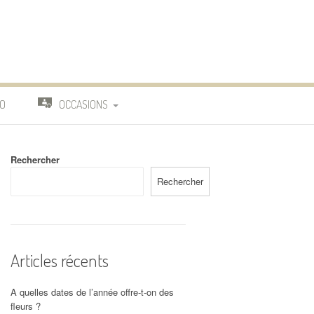
O
OCCASIONS
TRAVAIL
Rechercher
DEUIL
Rechercher
MARIAGE
Articles récents
A quelles dates de l’année offre-t-on des
fleurs ?