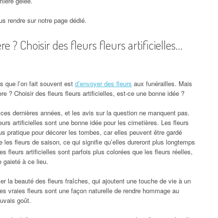
mière gelée.
s rendre sur notre page dédié.
e ? Choisir des fleurs fleurs artificielles…
 que l’on fait souvent est
d’envoyer des fleurs
aux funérailles. Mais
re ? Choisir des fleurs fleurs artificielles, est-ce une bonne idée ?
té ces dernières années, et les avis sur la question ne manquent pas.
s artificielles sont une bonne idée pour les cimetières. Les fleurs
plus pratique pour décorer les tombes, car elles peuvent être gardé
 les fleurs de saison, ce qui signifie qu’elles dureront plus longtemps
s fleurs artificielles sont parfois plus colorées que les fleurs réelles,
 gaieté à ce lieu.
er la beauté des fleurs fraîches, qui ajoutent une touche de vie à un
les vraies fleurs sont une façon naturelle de rendre hommage au
auvais goût.