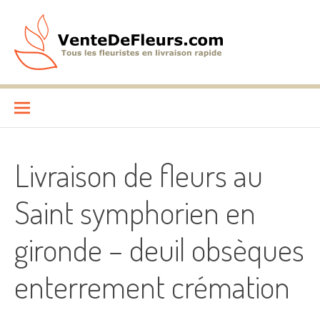
Aller
au
contenu
VenteDeFleurs.com
COMPARATIF DES FLEURISTES EN LIVRAISON RAPIDE
Livraison de fleurs au
Saint symphorien en
gironde – deuil obsèques
enterrement crémation