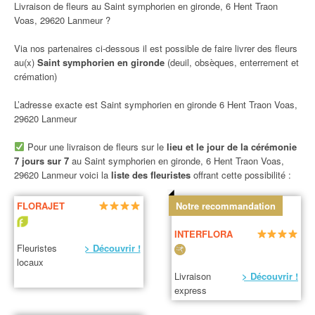
Livraison de fleurs au Saint symphorien en gironde, 6 Hent Traon
Voas, 29620 Lanmeur ?
Via nos partenaires ci-dessous il est possible de faire livrer des fleurs
au(x)
Saint symphorien en gironde
(deuil, obsèques, enterrement et
crémation)
L’adresse exacte est Saint symphorien en gironde 6 Hent Traon Voas,
29620 Lanmeur
Pour une livraison de fleurs sur le
lieu et le jour de la cérémonie
7 jours sur 7
au Saint symphorien en gironde, 6 Hent Traon Voas,
29620 Lanmeur voici la
liste des fleuristes
offrant cette possibilité :
FLORAJET
Notre recommandation
INTERFLORA
Fleuristes
> Découvrir !
locaux
Livraison
> Découvrir !
express