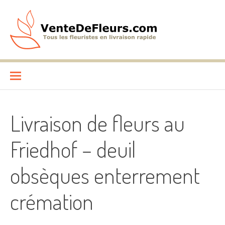
Aller
au
contenu
VenteDeFleurs.com
COMPARATIF DES FLEURISTES EN LIVRAISON RAPIDE
Livraison de fleurs au
Friedhof – deuil
obsèques enterrement
crémation