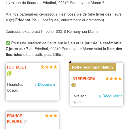
Livraison de fleurs au Friedhof, 02310 Romeny-sur-Marne ?
Via nos partenaires ci-dessous il est possible de faire livrer des fleurs
au(x)
Friedhof
(deuil, obsèques, enterrement et crémation)
L’adresse exacte est Friedhof 02310 Romeny-sur-Marne
Pour une livraison de fleurs sur le
lieu et le jour de la cérémonie
7 jours sur 7
au Friedhof, 02310 Romeny-sur-Marne voici la
liste des
fleuristes
offrant cette possibilité :
FLORAJET
Notre recommandation
INTERFLORA
Fleuristes
> Découvrir !
locaux
Livraison
> Découvrir !
express
FRANCE
FLEURS