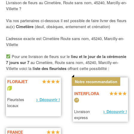
Livraison de fleurs au Cimetière, Route sans nom, 45240, Marcilly-en-
Villette ?
Via nos partenaires ci-dessous il est possible de faire livrer des fleurs
au(x)
Cimetière
(deuil, obsèques, enterrement et crémation)
L’adresse exacte est Cimetière Route sans nom, 45240, Marcilly-en-
Villette
Pour une livraison de fleurs sur le
lieu et le jour de la cérémonie
7 jours sur 7
au Cimetière, Route sans nom, 45240, Marcilly-en-
Villette voici la
liste des fleuristes
offrant cette possibilité :
FLORAJET
Notre recommandation
INTERFLORA
Fleuristes
> Découvrir !
locaux
Livraison
> Découvrir !
express
FRANCE