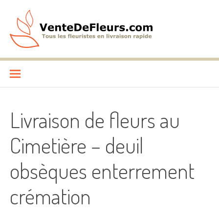
Aller
au
contenu
VenteDeFleurs.com
COMPARATIF DES FLEURISTES EN LIVRAISON RAPIDE
Livraison de fleurs au
Cimetière – deuil
obsèques enterrement
crémation