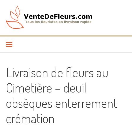
Aller
au
contenu
VenteDeFleurs.com
COMPARATIF DES FLEURISTES EN LIVRAISON RAPIDE
Livraison de fleurs au
Cimetière – deuil
obsèques enterrement
crémation