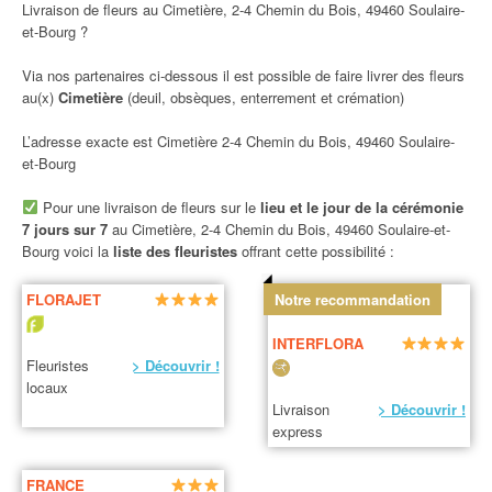
Livraison de fleurs au Cimetière, 2-4 Chemin du Bois, 49460 Soulaire-
et-Bourg ?
Via nos partenaires ci-dessous il est possible de faire livrer des fleurs
au(x)
Cimetière
(deuil, obsèques, enterrement et crémation)
L’adresse exacte est Cimetière 2-4 Chemin du Bois, 49460 Soulaire-
et-Bourg
Pour une livraison de fleurs sur le
lieu et le jour de la cérémonie
7 jours sur 7
au Cimetière, 2-4 Chemin du Bois, 49460 Soulaire-et-
Bourg voici la
liste des fleuristes
offrant cette possibilité :
FLORAJET
Notre recommandation
INTERFLORA
Fleuristes
> Découvrir !
locaux
Livraison
> Découvrir !
express
FRANCE