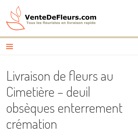
Aller
au
contenu
VenteDeFleurs.com
COMPARATIF DES FLEURISTES EN LIVRAISON RAPIDE
Livraison de fleurs au
Cimetière – deuil
obsèques enterrement
crémation