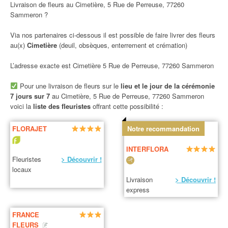
Livraison de fleurs au Cimetière, 5 Rue de Perreuse, 77260
Sammeron ?
Via nos partenaires ci-dessous il est possible de faire livrer des fleurs
au(x)
Cimetière
(deuil, obsèques, enterrement et crémation)
L’adresse exacte est Cimetière 5 Rue de Perreuse, 77260 Sammeron
Pour une livraison de fleurs sur le
lieu et le jour de la cérémonie
7 jours sur 7
au Cimetière, 5 Rue de Perreuse, 77260 Sammeron
voici la
liste des fleuristes
offrant cette possibilité :
FLORAJET
Notre recommandation
INTERFLORA
Fleuristes
> Découvrir !
locaux
Livraison
> Découvrir !
express
FRANCE
FLEURS