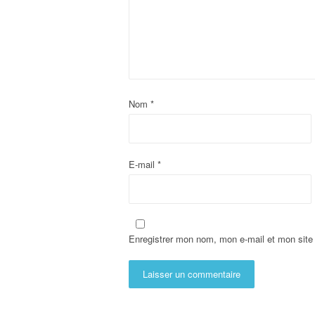
Nom
*
E-mail
*
Enregistrer mon nom, mon e-mail et mon site