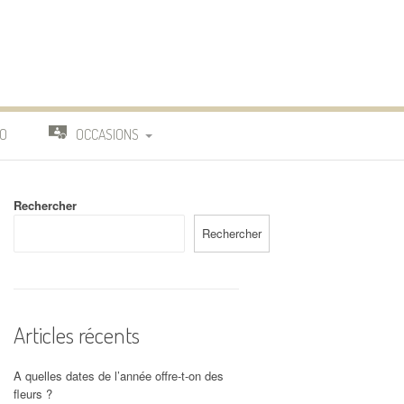
O
OCCASIONS
TRAVAIL
Rechercher
DEUIL
Rechercher
MARIAGE
Articles récents
A quelles dates de l’année offre-t-on des
fleurs ?