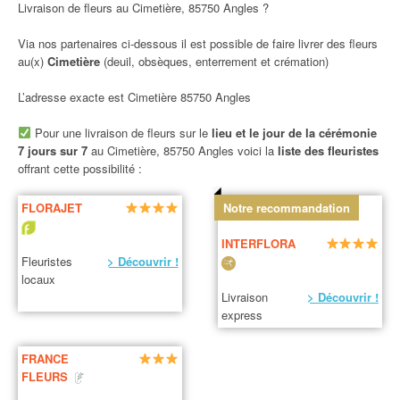
Livraison de fleurs au Cimetière, 85750 Angles ?
Via nos partenaires ci-dessous il est possible de faire livrer des fleurs
au(x)
Cimetière
(deuil, obsèques, enterrement et crémation)
L’adresse exacte est Cimetière 85750 Angles
Pour une livraison de fleurs sur le
lieu et le jour de la cérémonie
7 jours sur 7
au Cimetière, 85750 Angles voici la
liste des fleuristes
offrant cette possibilité :
FLORAJET
Notre recommandation
INTERFLORA
Fleuristes
> Découvrir !
locaux
Livraison
> Découvrir !
express
FRANCE
FLEURS