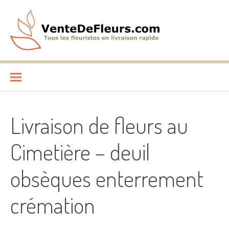
Aller
au
contenu
VenteDeFleurs.com
COMPARATIF DES FLEURISTES EN LIVRAISON RAPIDE
Livraison de fleurs au
Cimetière – deuil
obsèques enterrement
crémation