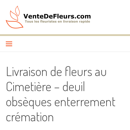
Aller
au
contenu
VenteDeFleurs.com
COMPARATIF DES FLEURISTES EN LIVRAISON RAPIDE
Livraison de fleurs au
Cimetière – deuil
obsèques enterrement
crémation