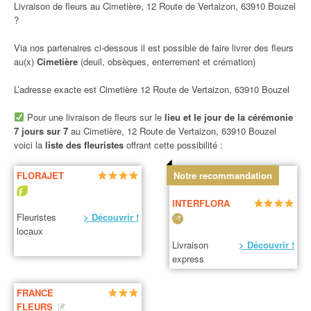
Livraison de fleurs au Cimetière, 12 Route de Vertaizon, 63910 Bouzel
?
Via nos partenaires ci-dessous il est possible de faire livrer des fleurs
au(x)
Cimetière
(deuil, obsèques, enterrement et crémation)
L’adresse exacte est Cimetière 12 Route de Vertaizon, 63910 Bouzel
Pour une livraison de fleurs sur le
lieu et le jour de la cérémonie
7 jours sur 7
au Cimetière, 12 Route de Vertaizon, 63910 Bouzel
voici la
liste des fleuristes
offrant cette possibilité :
FLORAJET
Notre recommandation
INTERFLORA
Fleuristes
> Découvrir !
locaux
Livraison
> Découvrir !
express
FRANCE
FLEURS