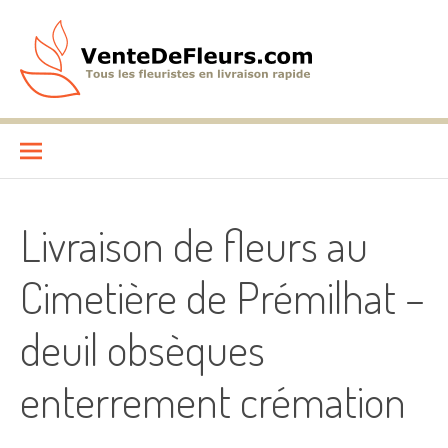
Aller
au
contenu
VenteDeFleurs.com
COMPARATIF DES FLEURISTES EN LIVRAISON RAPIDE
Livraison de fleurs au
Cimetière de Prémilhat –
deuil obsèques
enterrement crémation