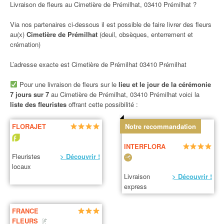
Livraison de fleurs au Cimetière de Prémilhat, 03410 Prémilhat ?
Via nos partenaires ci-dessous il est possible de faire livrer des fleurs
au(x)
Cimetière de Prémilhat
(deuil, obsèques, enterrement et
crémation)
L’adresse exacte est Cimetière de Prémilhat 03410 Prémilhat
Pour une livraison de fleurs sur le
lieu et le jour de la cérémonie
7 jours sur 7
au Cimetière de Prémilhat, 03410 Prémilhat voici la
liste des fleuristes
offrant cette possibilité :
FLORAJET
Notre recommandation
INTERFLORA
Fleuristes
> Découvrir !
locaux
Livraison
> Découvrir !
express
FRANCE
FLEURS