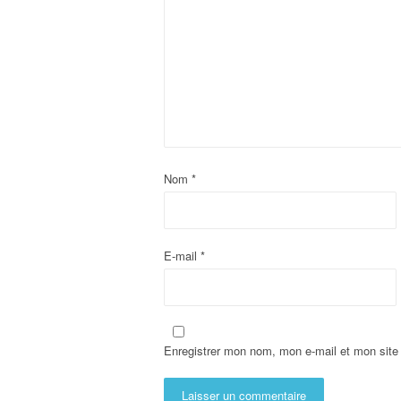
Nom
*
E-mail
*
Enregistrer mon nom, mon e-mail et mon site