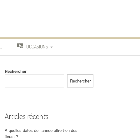
O
OCCASIONS
TRAVAIL
Rechercher
DEUIL
Rechercher
MARIAGE
Articles récents
A quelles dates de l’année offre-t-on des
fleurs ?