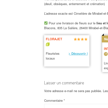
(deuil, obsèques, enterrement et crémation)
L’adresse exacte est Cimetière de Mirabel-et
Pour une livraison de fleurs sur le
lieu et 
Blacons, 835 La Salière, 26400 Mirabel-et-Bl
FLORAJET
No
IN
Fleuristes
> Découvrir !
locaux
Li
ex
Laisser un commentaire
Votre adresse e-mail ne sera pas publiée.
Les
Commentaire
*