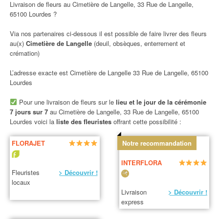
Livraison de fleurs au Cimetière de Langelle, 33 Rue de Langelle,
65100 Lourdes ?
Via nos partenaires ci-dessous il est possible de faire livrer des fleurs
au(x)
Cimetière de Langelle
(deuil, obsèques, enterrement et
crémation)
L’adresse exacte est Cimetière de Langelle 33 Rue de Langelle, 65100
Lourdes
Pour une livraison de fleurs sur le
lieu et le jour de la cérémonie
7 jours sur 7
au Cimetière de Langelle, 33 Rue de Langelle, 65100
Lourdes voici la
liste des fleuristes
offrant cette possibilité :
FLORAJET
Notre recommandation
INTERFLORA
Fleuristes
> Découvrir !
locaux
Livraison
> Découvrir !
express