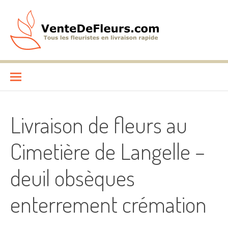
Aller
au
contenu
VenteDeFleurs.com
COMPARATIF DES FLEURISTES EN LIVRAISON RAPIDE
Livraison de fleurs au
Cimetière de Langelle –
deuil obsèques
enterrement crémation