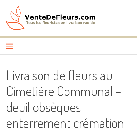
Aller
au
contenu
VenteDeFleurs.com
COMPARATIF DES FLEURISTES EN LIVRAISON RAPIDE
Livraison de fleurs au
Cimetière Communal –
deuil obsèques
enterrement crémation