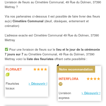
Livraison de fleurs au Cimetière Communal, 49 Rue du Dolmen, 37390
Mettray ?
Via nos partenaires ci-dessous il est possible de faire livrer des fleurs
au(x)
Cimetière Communal
(deuil, obsèques, enterrement et
crémation)
L’adresse exacte est Cimetière Communal 49 Rue du Dolmen, 37390
Mettray
Pour une livraison de fleurs sur le
lieu et le jour de la cérémonie
7 jours sur 7
au Cimetière Communal, 49 Rue du Dolmen, 37390
Mettray voici la
liste des fleuristes
offrant cette possibilité :
FLORAJET
Notre recommandation
INTERFLORA
Fleuristes
> Découvrir !
locaux
Livraison
> Découvrir !
express