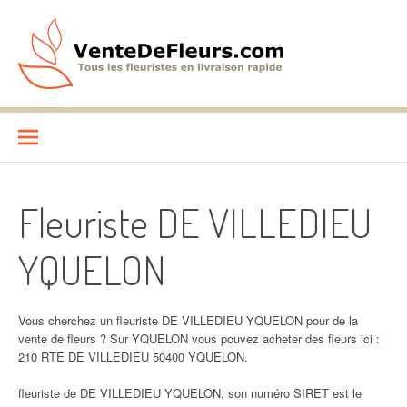
Aller
au
contenu
VenteDeFleurs.com
COMPARATIF DES FLEURISTES EN LIVRAISON RAPIDE
Fleuriste DE VILLEDIEU
YQUELON
Vous cherchez un fleuriste DE VILLEDIEU YQUELON pour de la
vente de fleurs ? Sur YQUELON vous pouvez acheter des fleurs ici :
210 RTE DE VILLEDIEU 50400 YQUELON.
fleuriste de DE VILLEDIEU YQUELON, son numéro SIRET est le