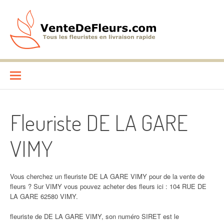
Aller
au
contenu
VenteDeFleurs.com
COMPARATIF DES FLEURISTES EN LIVRAISON RAPIDE
Fleuriste DE LA GARE
VIMY
Vous cherchez un fleuriste DE LA GARE VIMY pour de la vente de
fleurs ? Sur VIMY vous pouvez acheter des fleurs ici : 104 RUE DE
LA GARE 62580 VIMY.
fleuriste de DE LA GARE VIMY, son numéro SIRET est le