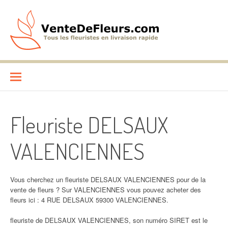
Aller
au
contenu
VenteDeFleurs.com
COMPARATIF DES FLEURISTES EN LIVRAISON RAPIDE
Fleuriste DELSAUX
VALENCIENNES
Vous cherchez un fleuriste DELSAUX VALENCIENNES pour de la
vente de fleurs ? Sur VALENCIENNES vous pouvez acheter des
fleurs ici : 4 RUE DELSAUX 59300 VALENCIENNES.
fleuriste de DELSAUX VALENCIENNES, son numéro SIRET est le