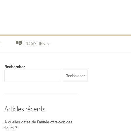
O
OCCASIONS
TRAVAIL
Rechercher
DEUIL
Rechercher
MARIAGE
Articles récents
A quelles dates de l’année offre-t-on des
fleurs ?