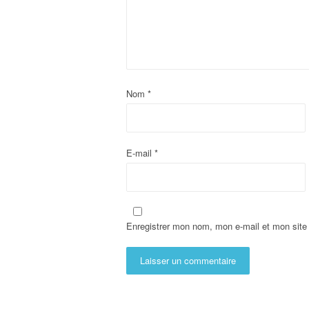
Nom
*
E-mail
*
Enregistrer mon nom, mon e-mail et mon site