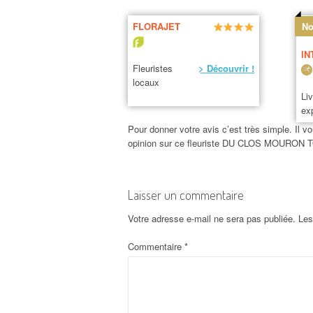
FLORAJET
No
IN
Fleuristes
> Découvrir !
locaux
Li
ex
Pour donner votre avis c’est très simple. Il vo
opinion sur ce fleuriste DU CLOS MOURON
Laisser un commentaire
Votre adresse e-mail ne sera pas publiée.
Les
Commentaire
*