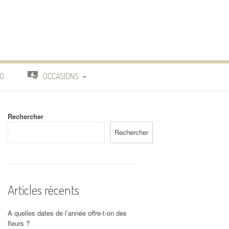
O
OCCASIONS
TRAVAIL
Rechercher
DEUIL
Rechercher
MARIAGE
Articles récents
A quelles dates de l’année offre-t-on des
fleurs ?