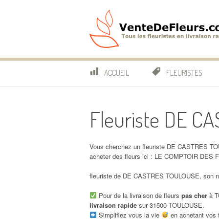
Aller
au
contenu
VenteDeFleurs.co
COMPARATIF DES FLEURISTES EN LIVRAISON RAP
ACCUEIL
FLEURISTES
Fleuriste DE 
Vous cherchez un fleuriste DE CASTRES TO
acheter des fleurs ici : LE COMPTOIR D
fleuriste de DE CASTRES TOULOUSE, son num
Pour de la livraison de fleurs
pas cher
à T
livraison rapide
sur 31500 TOULOUSE.
Simplifiez vous la vie
en achetant vos f