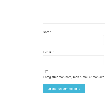
Nom
*
E-mail
*
Enregistrer mon nom, mon e-mail et mon site