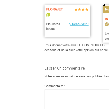
FLORAJET
No
IN
Fleuristes
> Découvrir !
locaux
Li
ex
Pour donner votre avis LE COMPTOIR DES FLEUR
dessous et de laisser votre opinion sur ce
Laisser un commentaire
Votre adresse e-mail ne sera pas publiée.
Les
Commentaire
*