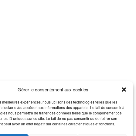
Gérer le consentement aux cookies
les meilleures expériences, nous utilisons des technologies telles que les
 stocker et/ou accéder aux informations des appareils. Le fait de consentir à
gies nous permettra de traiter des données telles que le comportement de
 les ID uniques sur ce site. Le fait de ne pas consentir ou de retirer son
 peut avoir un effet négatif sur certaines caractéristiques et fonctions.