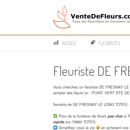
Aller
au
contenu
VenteDeFleurs.co
COMPARATIF DES FLEURISTES EN LIVRAISON RAP
ACCUEIL
FLEURISTES
Fleuriste DE F
Vous cherchez un fleuriste DE FRESNAY LE 
acheter des fleurs ici : POINT VERT RTE
fleuriste de DE FRESNAY LE LONG TOTES, son
Pour de la livraison de fleurs
pas cher
à T
rapide
sur 76890 TOTES.
Simplifiez vous la vie
en achetant vos f