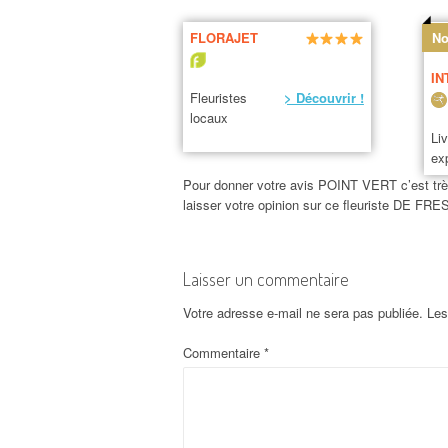
FLORAJET
No
IN
Fleuristes
> Découvrir !
locaux
Li
ex
Pour donner votre avis POINT VERT c’est très 
laisser votre opinion sur ce fleuriste DE 
Laisser un commentaire
Votre adresse e-mail ne sera pas publiée.
Les
Commentaire
*