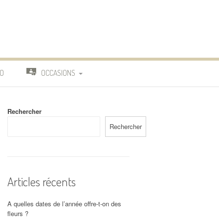
O
OCCASIONS
TRAVAIL
Rechercher
DEUIL
Rechercher
MARIAGE
Articles récents
A quelles dates de l’année offre-t-on des
fleurs ?