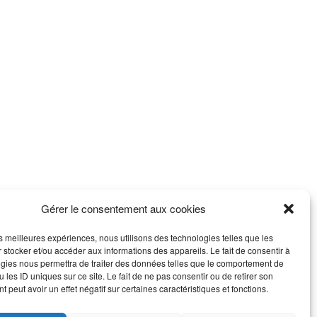
Gérer le consentement aux cookies
les meilleures expériences, nous utilisons des technologies telles que les
 stocker et/ou accéder aux informations des appareils. Le fait de consentir à
gies nous permettra de traiter des données telles que le comportement de
 les ID uniques sur ce site. Le fait de ne pas consentir ou de retirer son
 peut avoir un effet négatif sur certaines caractéristiques et fonctions.