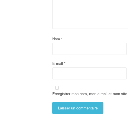
Nom
*
E-mail
*
Enregistrer mon nom, mon e-mail et mon site