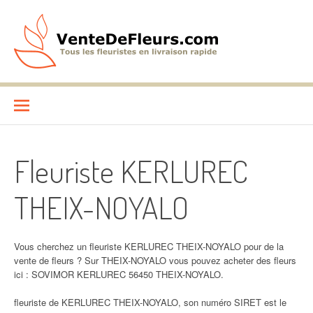
Aller
au
contenu
VenteDeFleurs.com
COMPARATIF DES FLEURISTES EN LIVRAISON RAPIDE
Fleuriste KERLUREC
THEIX-NOYALO
Vous cherchez un fleuriste KERLUREC THEIX-NOYALO pour de la
vente de fleurs ? Sur THEIX-NOYALO vous pouvez acheter des fleurs
ici : SOVIMOR KERLUREC 56450 THEIX-NOYALO.
fleuriste de KERLUREC THEIX-NOYALO, son numéro SIRET est le