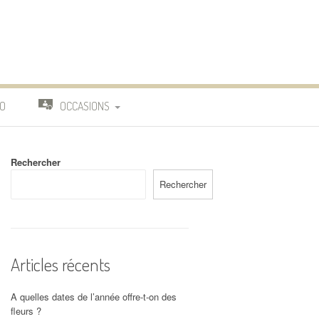
O
OCCASIONS
TRAVAIL
Rechercher
DEUIL
Rechercher
MARIAGE
Articles récents
A quelles dates de l’année offre-t-on des
fleurs ?