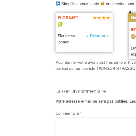
Simplifiez vous la vie
en achetant vos f
FLORAJET
No
IN
Fleuristes
> Découvrir !
locaux
Li
ex
Pour donner votre avis c’est très simple. Il vo
opinion sur ce fleuriste TWINGER STRASB
Laisser un commentaire
Votre adresse e-mail ne sera pas publiée.
Les
Commentaire
*