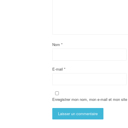
Nom
*
E-mail
*
Enregistrer mon nom, mon e-mail et mon site