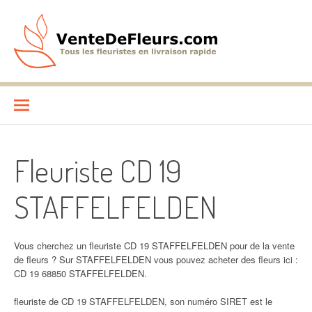
Aller
au
contenu
VenteDeFleurs.com
COMPARATIF DES FLEURISTES EN LIVRAISON RAPIDE
Fleuriste CD 19
STAFFELFELDEN
Vous cherchez un fleuriste CD 19 STAFFELFELDEN pour de la vente
de fleurs ? Sur STAFFELFELDEN vous pouvez acheter des fleurs ici :
CD 19 68850 STAFFELFELDEN.
fleuriste de CD 19 STAFFELFELDEN, son numéro SIRET est le