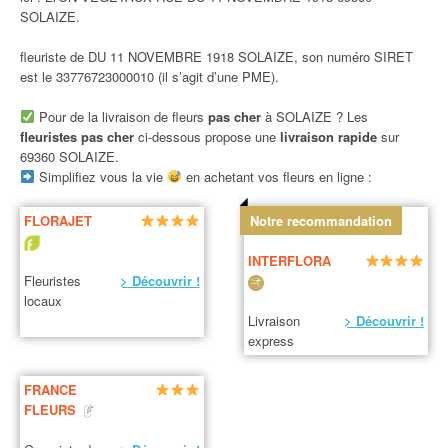
SOLAIZE.
fleuriste de DU 11 NOVEMBRE 1918 SOLAIZE, son numéro SIRET
est le 33776723000010 (il s’agit d’une PME).
Pour de la livraison de fleurs
pas cher
à SOLAIZE ? Les
fleuristes pas cher
ci-dessous propose une
livraison rapide
sur
69360 SOLAIZE.
Simplifiez vous la vie
en achetant vos fleurs en ligne :
FLORAJET
Notre recommandation
INTERFLORA
Fleuristes
> Découvrir !
locaux
Livraison
> Découvrir !
express
FRANCE
FLEURS