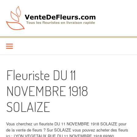
Aller
au
contenu
VenteDeFleurs.com
COMPARATIF DES FLEURISTES EN LIVRAISON RAPIDE
Fleuriste DU 11
NOVEMBRE 1918
SOLAIZE
Vous cherchez un fleuriste DU 11 NOVEMBRE 1918 SOLAIZE pour
de la vente de fleurs ? Sur SOLAIZE vous pouvez acheter des fleurs
ici : LYON VEGETAUX RUE DU 11 NOVEMBRE 1918 69360