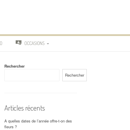
O
OCCASIONS
TRAVAIL
Rechercher
DEUIL
Rechercher
MARIAGE
Articles récents
A quelles dates de l’année offre-t-on des
fleurs ?