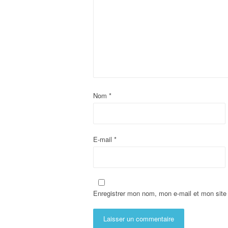
Nom
*
E-mail
*
Enregistrer mon nom, mon e-mail et mon site