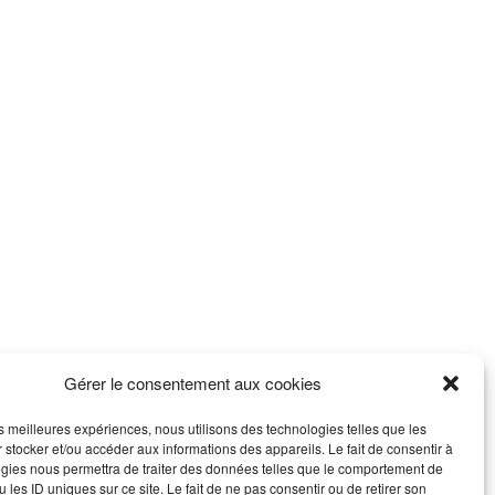
Gérer le consentement aux cookies
les meilleures expériences, nous utilisons des technologies telles que les
 stocker et/ou accéder aux informations des appareils. Le fait de consentir à
gies nous permettra de traiter des données telles que le comportement de
 les ID uniques sur ce site. Le fait de ne pas consentir ou de retirer son