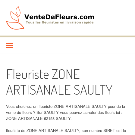
Aller
au
contenu
VenteDeFleurs.com
COMPARATIF DES FLEURISTES EN LIVRAISON RAPIDE
Fleuriste ZONE
ARTISANALE SAULTY
Vous cherchez un fleuriste ZONE ARTISANALE SAULTY pour de la
vente de fleurs ? Sur SAULTY vous pouvez acheter des fleurs ici :
ZONE ARTISANALE 62158 SAULTY.
fleuriste de ZONE ARTISANALE SAULTY, son numéro SIRET est le