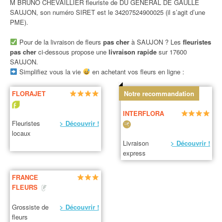
M BRUNO CHEVAILLIER fleuriste de DU GENERAL DE GAULLE
SAUJON, son numéro SIRET est le 34207524900025 (il s’agit d’une
PME).
Pour de la livraison de fleurs
pas cher
à SAUJON ? Les
fleuristes
pas cher
ci-dessous propose une
livraison rapide
sur 17600
SAUJON.
Simplifiez vous la vie
en achetant vos fleurs en ligne :
FLORAJET
Notre recommandation
INTERFLORA
Fleuristes
> Découvrir !
locaux
Livraison
> Découvrir !
express
FRANCE
FLEURS
Grossiste de
> Découvrir !
fleurs