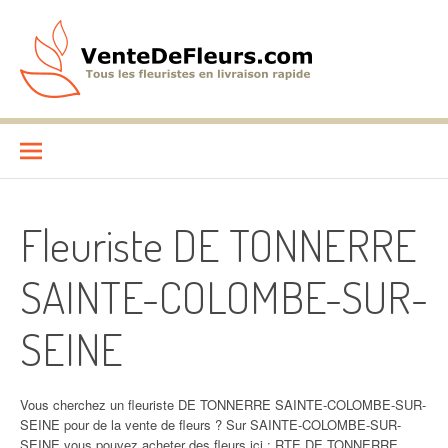
Aller
au
contenu
VenteDeFleurs.com
COMPARATIF DES FLEURISTES EN LIVRAISON RAPIDE
Fleuriste DE TONNERRE
SAINTE-COLOMBE-SUR-
SEINE
Vous cherchez un fleuriste DE TONNERRE SAINTE-COLOMBE-SUR-
SEINE pour de la vente de fleurs ? Sur SAINTE-COLOMBE-SUR-
SEINE vous pouvez acheter des fleurs ici : RTE DE TONNERRE