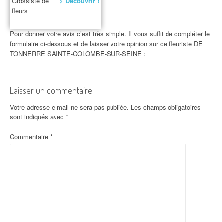
Grossiste de
> Découvrir !
fleurs
Pour donner votre avis c’est très simple. Il vous suffit de compléter le
formulaire ci-dessous et de laisser votre opinion sur ce fleuriste DE
TONNERRE SAINTE-COLOMBE-SUR-SEINE :
Laisser un commentaire
Votre adresse e-mail ne sera pas publiée.
Les champs obligatoires
sont indiqués avec
*
Commentaire
*