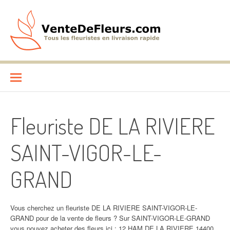
Aller
au
contenu
VenteDeFleurs.com
COMPARATIF DES FLEURISTES EN LIVRAISON RAPIDE
Fleuriste DE LA RIVIERE
SAINT-VIGOR-LE-
GRAND
Vous cherchez un fleuriste DE LA RIVIERE SAINT-VIGOR-LE-
GRAND pour de la vente de fleurs ? Sur SAINT-VIGOR-LE-GRAND
vous pouvez acheter des fleurs ici : 12 HAM DE LA RIVIERE 14400