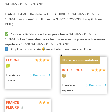
SAINT-VIGOR-LE-GRAND.
F ANNE HAMEL fleuriste de DE LA RIVIERE SAINT-VIGOR-LE-
GRAND, son numéro SIRET est le 34807435200033 (il s’agit d’une
PME).
Pour de la livraison de fleurs
pas cher
à SAINT-VIGOR-LE-
GRAND ? Les
fleuristes pas cher
ci-dessous propose une
livraison
rapide
sur 14400 SAINT-VIGOR-LE-GRAND.
Simplifiez vous la vie
en achetant vos fleurs en ligne :
FLORAJET
Notre recommandation
INTERFLORA
Fleuristes
> Découvrir !
locaux
Livraison
> Découvrir !
express
FRANCE
FLEURS