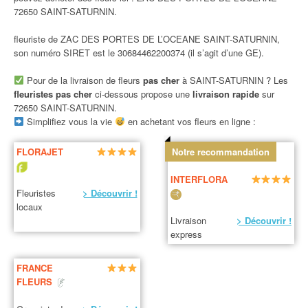
72650 SAINT-SATURNIN.
fleuriste de ZAC DES PORTES DE L’OCEANE SAINT-SATURNIN,
son numéro SIRET est le 30684462200374 (il s’agit d’une GE).
Pour de la livraison de fleurs
pas cher
à SAINT-SATURNIN ? Les
fleuristes pas cher
ci-dessous propose une
livraison rapide
sur
72650 SAINT-SATURNIN.
Simplifiez vous la vie
en achetant vos fleurs en ligne :
FLORAJET
Notre recommandation
INTERFLORA
Fleuristes
> Découvrir !
locaux
Livraison
> Découvrir !
express
FRANCE
FLEURS