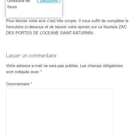
Grossiste de
> Découvrir !
fleurs
Pour donner votre avis c’est très simple. Il vous suffit de compléter le
formulaire ci-dessous et de laisser votre opinion sur ce fleuriste ZAC
DES PORTES DE L’OCEANE SAINT-SATURNIN :
Laisser un commentaire
Votre adresse e-mail ne sera pas publiée.
Les champs obligatoires
sont indiqués avec
*
Commentaire
*