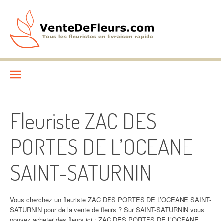
Aller
au
contenu
VenteDeFleurs.com
COMPARATIF DES FLEURISTES EN LIVRAISON RAPIDE
Fleuriste ZAC DES
PORTES DE L’OCEANE
SAINT-SATURNIN
Vous cherchez un fleuriste ZAC DES PORTES DE L’OCEANE SAINT-
SATURNIN pour de la vente de fleurs ? Sur SAINT-SATURNIN vous
pouvez acheter des fleurs ici : ZAC DES PORTES DE L’OCEANE