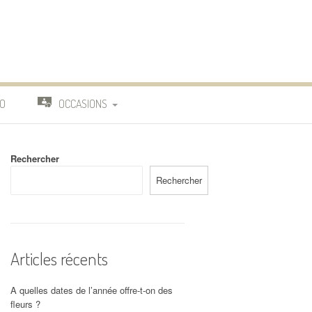
O
OCCASIONS
TRAVAIL
Rechercher
DEUIL
Rechercher
MARIAGE
Articles récents
A quelles dates de l’année offre-t-on des
fleurs ?