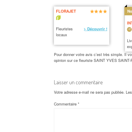
FLORAJET
No
IN
Fleuristes
> Découvrir !
locaux
Li
ex
Pour donner votre avis c’est très simple. Il vo
opinion sur ce fleuriste SAINT YVES SAINT
Laisser un commentaire
Votre adresse e-mail ne sera pas publiée.
Les
Commentaire
*