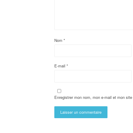
Nom
*
E-mail
*
Enregistrer mon nom, mon e-mail et mon site