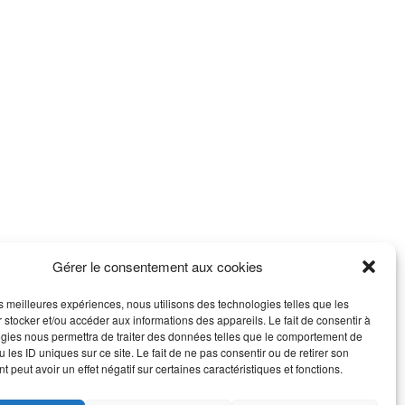
Gérer le consentement aux cookies
les meilleures expériences, nous utilisons des technologies telles que les
 stocker et/ou accéder aux informations des appareils. Le fait de consentir à
gies nous permettra de traiter des données telles que le comportement de
 les ID uniques sur ce site. Le fait de ne pas consentir ou de retirer son
 peut avoir un effet négatif sur certaines caractéristiques et fonctions.