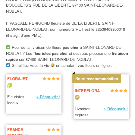
BOUQUETS 2 RUE DE LA LIBERTE 87400 SAINT-LEONARD-DE-
NOBLAT.
F PASCALE PERIGORD fleuriste de DE LA LIBERTE SAINT-
LEONARD-DE-NOBLAT, son numéro SIRET est le 32539408800018
(il s’agit d’une PME).
Pour de la livraison de fleurs
pas cher
à SAINT-LEONARD-DE-
NOBLAT ? Les
fleuristes pas cher
ci-dessous propose une
livraison
rapide
sur 87400 SAINT-LEONARD-DE-NOBLAT.
Simplifiez vous la vie
en achetant vos fleurs en ligne :
FLORAJET
Notre recommandation
INTERFLORA
Fleuristes
> Découvrir !
locaux
Livraison
> Découvrir !
express
FRANCE