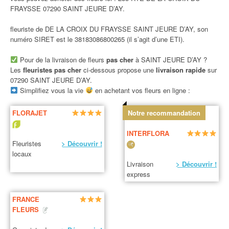
FRAYSSE 07290 SAINT JEURE D’AY.
fleuriste de DE LA CROIX DU FRAYSSE SAINT JEURE D’AY, son
numéro SIRET est le 38183086800265 (il s’agit d’une ETI).
Pour de la livraison de fleurs
pas cher
à SAINT JEURE D’AY ?
Les
fleuristes pas cher
ci-dessous propose une
livraison rapide
sur
07290 SAINT JEURE D’AY.
Simplifiez vous la vie
en achetant vos fleurs en ligne :
FLORAJET
Notre recommandation
INTERFLORA
Fleuristes
> Découvrir !
locaux
Livraison
> Découvrir !
express
FRANCE
FLEURS