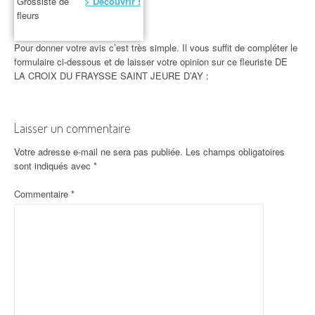
Grossiste de
> Découvrir !
fleurs
Pour donner votre avis c’est très simple. Il vous suffit de compléter le
formulaire ci-dessous et de laisser votre opinion sur ce fleuriste DE
LA CROIX DU FRAYSSE SAINT JEURE D’AY :
Laisser un commentaire
Votre adresse e-mail ne sera pas publiée.
Les champs obligatoires
sont indiqués avec
*
Commentaire
*