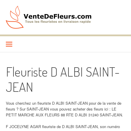
Aller
au
contenu
VenteDeFleurs.com
COMPARATIF DES FLEURISTES EN LIVRAISON RAPIDE
Fleuriste D ALBI SAINT-
JEAN
Vous cherchez un fleuriste D ALBI SAINT-JEAN pour de la vente de
fleurs ? Sur SAINT-JEAN vous pouvez acheter des fleurs ici : LE
PETIT MARCHE AUX FLEURS 88 RTE D ALBI 31240 SAINT-JEAN.
F JOCELYNE AGAR fleuriste de D ALBI SAINT-JEAN, son numéro