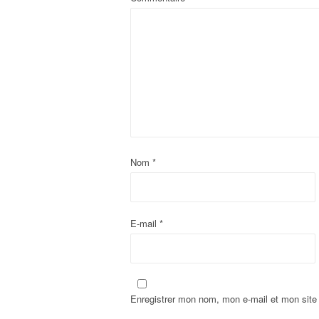
Nom
*
E-mail
*
Enregistrer mon nom, mon e-mail et mon site