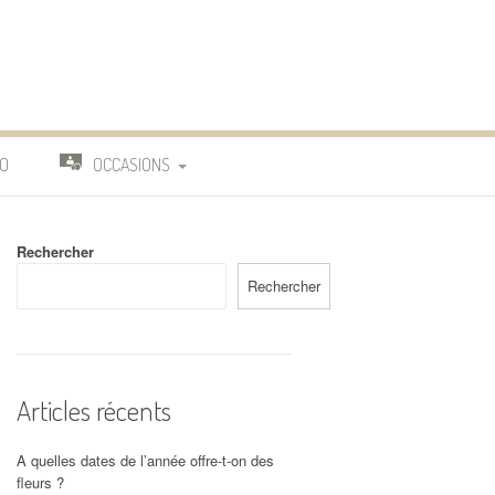
O
OCCASIONS
TRAVAIL
Rechercher
DEUIL
Rechercher
MARIAGE
Articles récents
A quelles dates de l’année offre-t-on des
fleurs ?