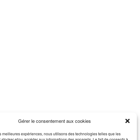
Gérer le consentement aux cookies
les meilleures expériences, nous utilisons des technologies telles que les
 stocker et/ou accéder aux informations des appareils. Le fait de consentir à