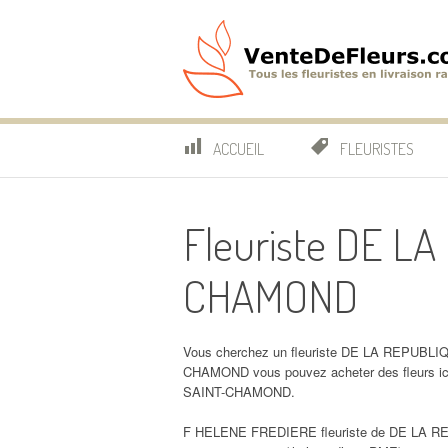
Aller
au
contenu
VenteDeFleurs.co
COMPARATIF DES FLEURISTES EN LIVRAISON RAP
ACCUEIL
FLEURISTES
Fleuriste DE L
CHAMOND
Vous cherchez un fleuriste DE LA REPUBLI
CHAMOND vous pouvez acheter des fleurs
SAINT-CHAMOND.
F HELENE FREDIERE fleuriste de DE LA R