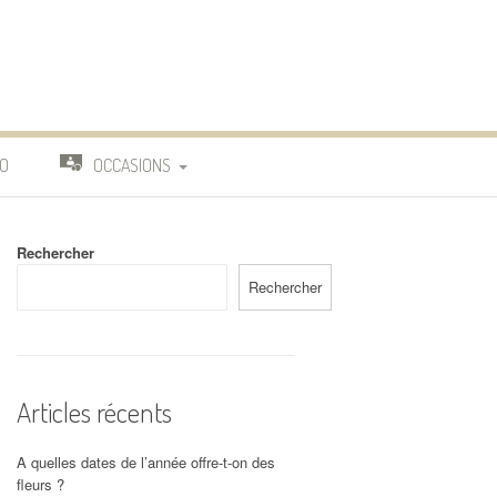
O
OCCASIONS
TRAVAIL
Rechercher
DEUIL
Rechercher
MARIAGE
Articles récents
A quelles dates de l’année offre-t-on des
fleurs ?