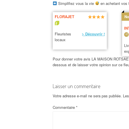
Simplifiez vous la vie
en achetant vos f
FLORAJET
No
IN
Fleuristes
> Découvrir !
locaux
Li
ex
Pour donner votre avis LA MAISON ROTSAERT c’
dessous et de laisser votre opinion sur ce 
Laisser un commentaire
Votre adresse e-mail ne sera pas publiée.
Les
Commentaire
*