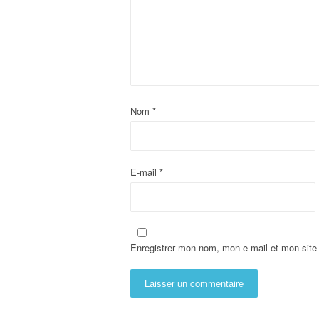
Nom
*
E-mail
*
Enregistrer mon nom, mon e-mail et mon site