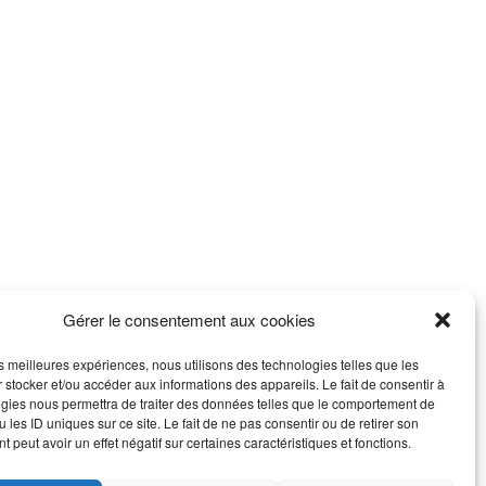
Gérer le consentement aux cookies
les meilleures expériences, nous utilisons des technologies telles que les
 stocker et/ou accéder aux informations des appareils. Le fait de consentir à
gies nous permettra de traiter des données telles que le comportement de
 les ID uniques sur ce site. Le fait de ne pas consentir ou de retirer son
 peut avoir un effet négatif sur certaines caractéristiques et fonctions.