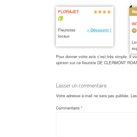
FLORAJET
No
IN
Fleuristes
> Découvrir !
locaux
Li
ex
Pour donner votre avis c’est très simple. Il vo
opinion sur ce fleuriste DE CLERMONT ROA
Laisser un commentaire
Votre adresse e-mail ne sera pas publiée.
Les
Commentaire
*