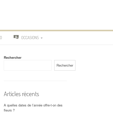
O
OCCASIONS
TRAVAIL
Rechercher
DEUIL
Rechercher
MARIAGE
Articles récents
A quelles dates de l’année offre-t-on des
fleurs ?