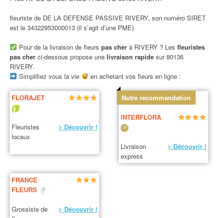
fleuriste de DE LA DEFENSE PASSIVE RIVERY, son numéro SIRET
est le 34322953000013 (il s’agit d’une PME).
Pour de la livraison de fleurs
pas cher
à RIVERY ? Les
fleuristes
pas cher
ci-dessous propose une
livraison rapide
sur 80136
RIVERY.
Simplifiez vous la vie
en achetant vos fleurs en ligne :
FLORAJET
Notre recommandation
INTERFLORA
Fleuristes
> Découvrir !
locaux
Livraison
> Découvrir !
express
FRANCE
FLEURS
Grossiste de
> Découvrir !