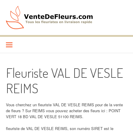
Aller
au
contenu
VenteDeFleurs.com
COMPARATIF DES FLEURISTES EN LIVRAISON RAPIDE
Fleuriste VAL DE VESLE
REIMS
Vous cherchez un fleuriste VAL DE VESLE REIMS pour de la vente
de fleurs ? Sur REIMS vous pouvez acheter des fleurs ici : POINT
VERT 18 BD VAL DE VESLE 51100 REIMS.
fleuriste de VAL DE VESLE REIMS, son numéro SIRET est le