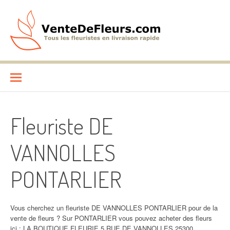
Aller
au
contenu
VenteDeFleurs.com
COMPARATIF DES FLEURISTES EN LIVRAISON RAPIDE
Fleuriste DE
VANNOLLES
PONTARLIER
Vous cherchez un fleuriste DE VANNOLLES PONTARLIER pour de la
vente de fleurs ? Sur PONTARLIER vous pouvez acheter des fleurs
ici : LA BOUTIQUE FLEURIE 5 RUE DE VANNOLLES 25300