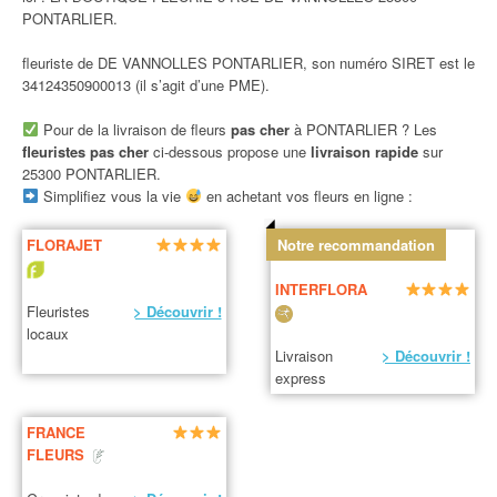
PONTARLIER.
fleuriste de DE VANNOLLES PONTARLIER, son numéro SIRET est le
34124350900013 (il s’agit d’une PME).
Pour de la livraison de fleurs
pas cher
à PONTARLIER ? Les
fleuristes pas cher
ci-dessous propose une
livraison rapide
sur
25300 PONTARLIER.
Simplifiez vous la vie
en achetant vos fleurs en ligne :
FLORAJET
Notre recommandation
INTERFLORA
Fleuristes
> Découvrir !
locaux
Livraison
> Découvrir !
express
FRANCE
FLEURS