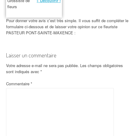
Grossiste de
> Découvrir !
fleurs
Pour donner votre avis c’est très simple. Il vous suffit de compléter le
formulaire ci-dessous et de laisser votre opinion sur ce fleuriste
PASTEUR PONT-SAINTE-MAXENCE :
Laisser un commentaire
Votre adresse e-mail ne sera pas publiée.
Les champs obligatoires
sont indiqués avec
*
Commentaire
*