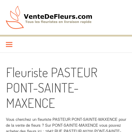
Aller
au
contenu
VenteDeFleurs.com
COMPARATIF DES FLEURISTES EN LIVRAISON RAPIDE
Fleuriste PASTEUR
PONT-SAINTE-
MAXENCE
Vous cherchez un fleuriste PASTEUR PONT-SAINTE-MAXENCE pour
de la vente de fleurs ? Sur PONT-SAINTE-MAXENCE vous pouvez
acheter des fleurs ici : 1642 RUE PASTEUR 60700 PONT-SAINTE-