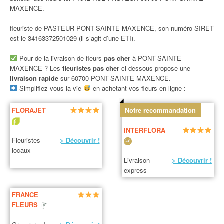
MAXENCE.
fleuriste de PASTEUR PONT-SAINTE-MAXENCE, son numéro SIRET
est le 34163372501029 (il s’agit d’une ETI).
Pour de la livraison de fleurs
pas cher
à PONT-SAINTE-
MAXENCE ? Les
fleuristes pas cher
ci-dessous propose une
livraison rapide
sur 60700 PONT-SAINTE-MAXENCE.
Simplifiez vous la vie
en achetant vos fleurs en ligne :
FLORAJET
Notre recommandation
INTERFLORA
Fleuristes
> Découvrir !
locaux
Livraison
> Découvrir !
express
FRANCE
FLEURS