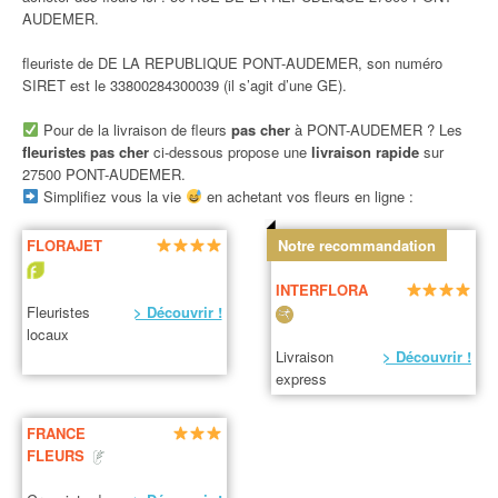
AUDEMER.
fleuriste de DE LA REPUBLIQUE PONT-AUDEMER, son numéro
SIRET est le 33800284300039 (il s’agit d’une GE).
Pour de la livraison de fleurs
pas cher
à PONT-AUDEMER ? Les
fleuristes pas cher
ci-dessous propose une
livraison rapide
sur
27500 PONT-AUDEMER.
Simplifiez vous la vie
en achetant vos fleurs en ligne :
FLORAJET
Notre recommandation
INTERFLORA
Fleuristes
> Découvrir !
locaux
Livraison
> Découvrir !
express
FRANCE
FLEURS