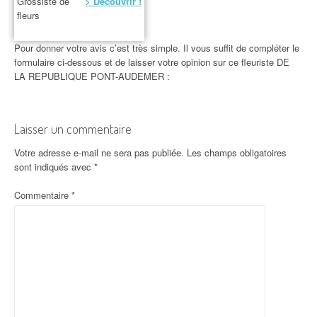
Grossiste de
> Découvrir !
fleurs
Pour donner votre avis c’est très simple. Il vous suffit de compléter le
formulaire ci-dessous et de laisser votre opinion sur ce fleuriste DE
LA REPUBLIQUE PONT-AUDEMER :
Laisser un commentaire
Votre adresse e-mail ne sera pas publiée.
Les champs obligatoires
sont indiqués avec
*
Commentaire
*