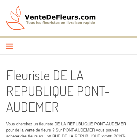
Aller
au
contenu
VenteDeFleurs.com
COMPARATIF DES FLEURISTES EN LIVRAISON RAPIDE
Fleuriste DE LA
REPUBLIQUE PONT-
AUDEMER
Vous cherchez un fleuriste DE LA REPUBLIQUE PONT-AUDEMER
pour de la vente de fleurs ? Sur PONT-AUDEMER vous pouvez
acheter des fleurs ici : 50 RUE DE LA REPUBLIQUE 27500 PONT-