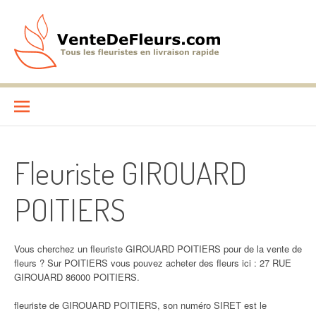
Aller
au
contenu
VenteDeFleurs.com
COMPARATIF DES FLEURISTES EN LIVRAISON RAPIDE
Fleuriste GIROUARD
POITIERS
Vous cherchez un fleuriste GIROUARD POITIERS pour de la vente de
fleurs ? Sur POITIERS vous pouvez acheter des fleurs ici : 27 RUE
GIROUARD 86000 POITIERS.
fleuriste de GIROUARD POITIERS, son numéro SIRET est le