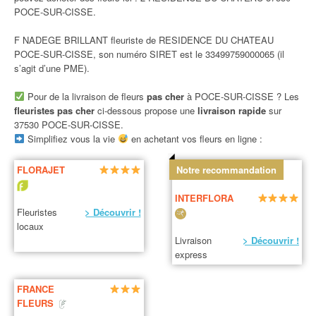
POCE-SUR-CISSE.
F NADEGE BRILLANT fleuriste de RESIDENCE DU CHATEAU
POCE-SUR-CISSE, son numéro SIRET est le 33499759000065 (il
s’agit d’une PME).
Pour de la livraison de fleurs
pas cher
à POCE-SUR-CISSE ? Les
fleuristes pas cher
ci-dessous propose une
livraison rapide
sur
37530 POCE-SUR-CISSE.
Simplifiez vous la vie
en achetant vos fleurs en ligne :
FLORAJET
Notre recommandation
INTERFLORA
Fleuristes
> Découvrir !
locaux
Livraison
> Découvrir !
express
FRANCE
FLEURS