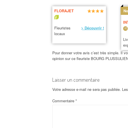
FLORAJET
No
IN
Fleuristes
> Découvrir !
locaux
Li
ex
Pour donner votre avis c’est très simple. Il vo
opinion sur ce fleuriste BOURG PLUSSULIEN
Laisser un commentaire
Votre adresse e-mail ne sera pas publiée.
Les
Commentaire
*