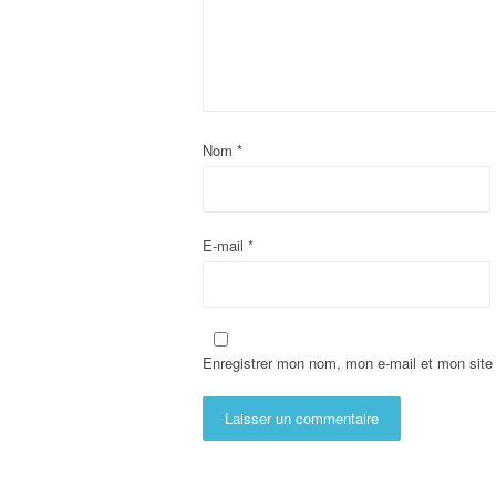
Nom
*
E-mail
*
Enregistrer mon nom, mon e-mail et mon site