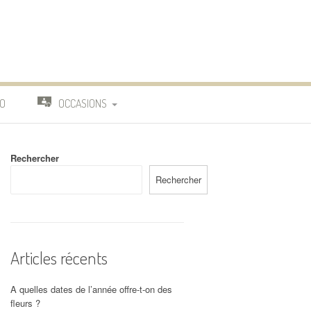
O
OCCASIONS
TRAVAIL
Rechercher
DEUIL
Rechercher
MARIAGE
Articles récents
A quelles dates de l’année offre-t-on des
fleurs ?