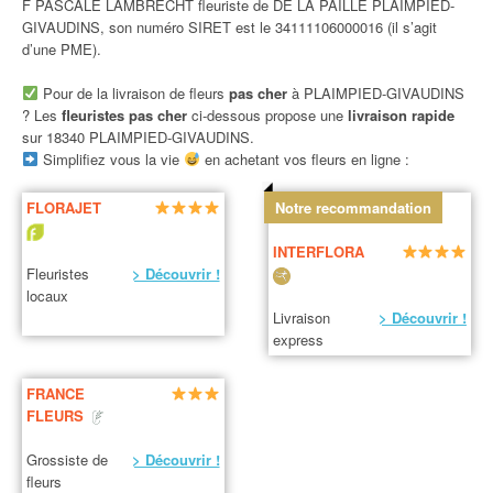
F PASCALE LAMBRECHT fleuriste de DE LA PAILLE PLAIMPIED-
GIVAUDINS, son numéro SIRET est le 34111106000016 (il s’agit
d’une PME).
Pour de la livraison de fleurs
pas cher
à PLAIMPIED-GIVAUDINS
? Les
fleuristes pas cher
ci-dessous propose une
livraison rapide
sur 18340 PLAIMPIED-GIVAUDINS.
Simplifiez vous la vie
en achetant vos fleurs en ligne :
FLORAJET
Notre recommandation
INTERFLORA
Fleuristes
> Découvrir !
locaux
Livraison
> Découvrir !
express
FRANCE
FLEURS
Grossiste de
> Découvrir !
fleurs